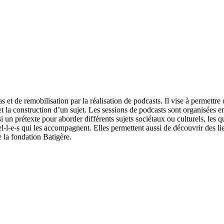
t de remobilisation par la réalisation de podcasts. Il vise à permettre d
 et la construction d’un sujet. Les sessions de podcasts sont organisées e
i un prétexte pour aborder différents sujets sociétaux ou culturels, les 
onnel-l-e-s qui les accompagnent. Elles permettent aussi de découvrir des
 la fondation Batigère.