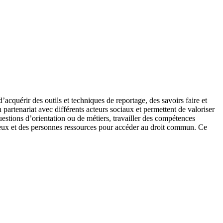
’acquérir des outils et techniques de reportage, des savoirs faire et
n partenariat avec différents acteurs sociaux et permettent de valoriser
questions d’orientation ou de métiers, travailler des compétences
 lieux et des personnes ressources pour accéder au droit commun. Ce