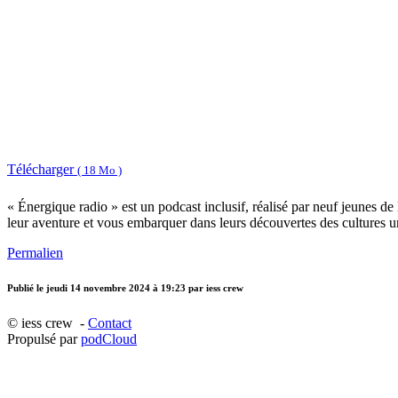
Télécharger
( 18 Mo )
« Énergique radio » est un podcast inclusif, réalisé par neuf jeunes de
leur aventure et vous embarquer dans leurs découvertes des cultures u
Permalien
Publié le
jeudi 14 novembre 2024 à 19:23
par iess crew
© iess crew -
Contact
Propulsé par
podCloud