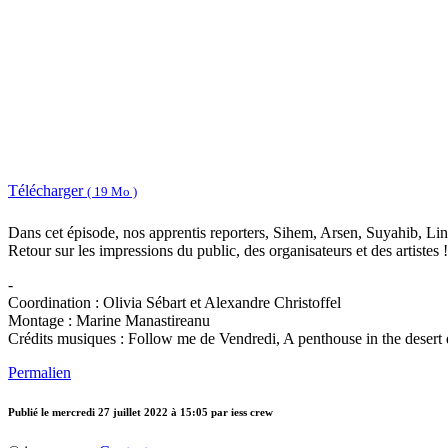
Télécharger
( 19 Mo )
Dans cet épisode, nos apprentis reporters, Sihem, Arsen, Suyahib, Lin
Retour sur les impressions du public, des organisateurs et des artistes !
-
Coordination : Olivia Sébart et Alexandre Christoffel
Montage : Marine Manastireanu
Crédits musiques : Follow me de Vendredi, A penthouse in the deser
Permalien
Publié le
mercredi 27 juillet 2022 à 15:05
par iess crew