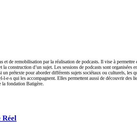
t de remobilisation par la réalisation de podcasts. Il vise à permettre d
 et la construction d’un sujet. Les sessions de podcasts sont organisées e
i un prétexte pour aborder différents sujets sociétaux ou culturels, les 
onnel-l-e-s qui les accompagnent. Elles permettent aussi de découvrir des
 la fondation Batigère.
e Réel