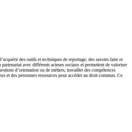
’acquérir des outils et techniques de reportage, des savoirs faire et
n partenariat avec différents acteurs sociaux et permettent de valoriser
questions d’orientation ou de métiers, travailler des compétences
 lieux et des personnes ressources pour accéder au droit commun. Ce