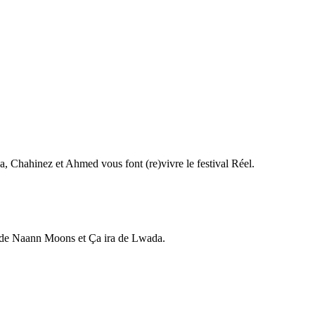
a, Chahinez et Ahmed vous font (re)vivre le festival Réel.
t de Naann Moons et Ça ira de Lwada.