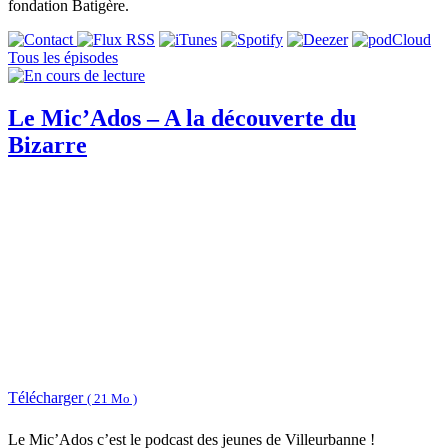
fondation Batigère.
Tous les épisodes
Le Mic’Ados – A la découverte du
Bizarre
Télécharger
( 21 Mo )
Le Mic’Ados c’est le podcast des jeunes de Villeurbanne !