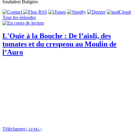
fondation Batigère.
Tous les épisodes
L'Ouïe à la Bouche : De l’aïoli, des
tomates et du crespeou au Moulin de
l’Auro
Télécharger
( 24 Mo )