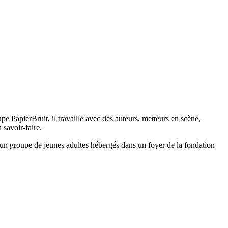
e PapierBruit, il travaille avec des auteurs, metteurs en scène,
 savoir-faire.
c un groupe de jeunes adultes hébergés dans un foyer de la fondation