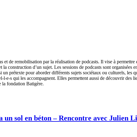
t de remobilisation par la réalisation de podcasts. Il vise à permettre d
 et la construction d’un sujet. Les sessions de podcasts sont organisées e
i un prétexte pour aborder différents sujets sociétaux ou culturels, les 
onnel-l-e-s qui les accompagnent. Elles permettent aussi de découvrir des
 la fondation Batigère.
un sol en béton – Rencontre avec Julien L