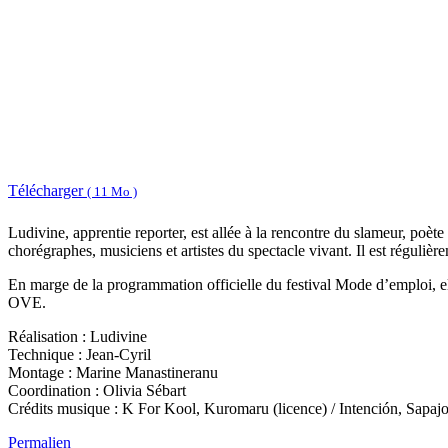
Télécharger
( 11 Mo )
Ludivine, apprentie reporter, est allée à la rencontre du slameur, poèt
chorégraphes, musiciens et artistes du spectacle vivant. Il est régulière
En marge de la programmation officielle du festival Mode d’emploi, ell
OVE.
Réalisation : Ludivine
Technique : Jean-Cyril
Montage : Marine Manastineranu
Coordination : Olivia Sébart
Crédits musique : K For Kool, Kuromaru (licence) / Intención, Sapaj
Permalien