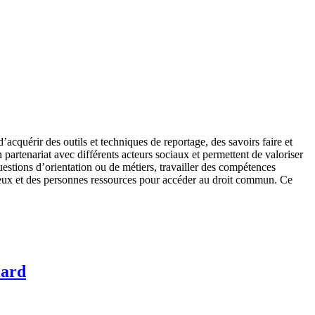
’acquérir des outils et techniques de reportage, des savoirs faire et
n partenariat avec différents acteurs sociaux et permettent de valoriser
questions d’orientation ou de métiers, travailler des compétences
 lieux et des personnes ressources pour accéder au droit commun. Ce
iard