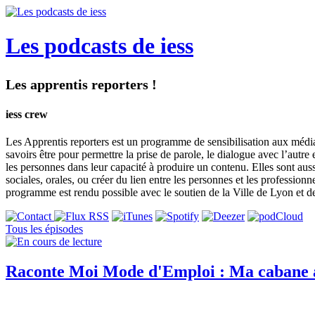
Les podcasts de iess
Les apprentis reporters !
iess crew
Les Apprentis reporters est un programme de sensibilisation aux médias e
savoirs être pour permettre la prise de parole, le dialogue avec l’autre
les personnes dans leur capacité à produire un contenu. Elles sont auss
sociales, orales, ou créer du lien entre les personnes et les professi
programme est rendu possible avec le soutien de la Ville de Lyon et de
Tous les épisodes
Raconte Moi Mode d'Emploi : Ma cabane a 