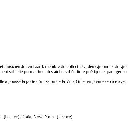
e et musicien Julien Liard, membre du collectif Undeuxground et du group
ment sollicité pour animer des ateliers d’écriture poétique et partager son
e a poussé la porte d’un salon de la Villa Gillet en plein exercice ave
ou (licence) / Gaia, Nova Noma (licence)